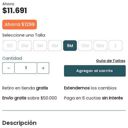
$
11
.
691
Ahorra
$
1299
00
0M
3M
6M
9M
12M
18M
2
Cantidad
Guía de Tallas
－
＋
Retiro en tienda
gratis
Extendemos
los cambios
Envío gratis
sobre $50.000
Paga en 6 cuotas
sin interés
Descripción