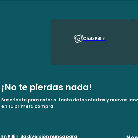
Club Pillin
¡No te pierdas nada!
Suscríbete para estar al tanto de las ofertas y nuevos la
en tu primera compra
En Pillin, ¡la diversión nunca para!
Nos