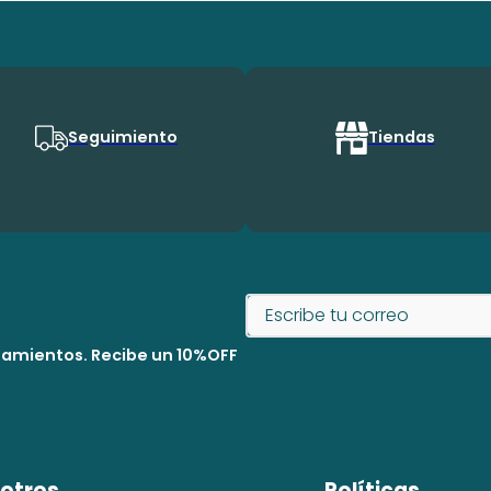
Seguimiento
Tiendas
nzamientos. Recibe un 10%OFF
otros
Políticas