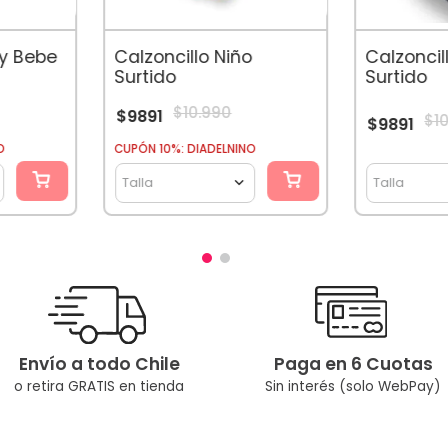
ty Bebe
Calzoncillo Niño
Calzoncil
Surtido
Surtido
$
10
.
990
$
9891
$
1
$
9891
O
CUPÓN 10%: DIADELNINO
Talla
Talla
Envío a todo Chile
Paga en 6 Cuotas
o retira GRATIS en tienda
Sin interés (solo WebPay)