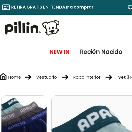
RETIRA GRATIS EN TIENDA
Ir a comprar
NEW IN
Recién Nacido
Vestuario
Ropa interior
Set 3 