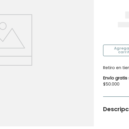
0
.
botas agua
Retiro en ti
Envío gratis
$50.000
Descripc