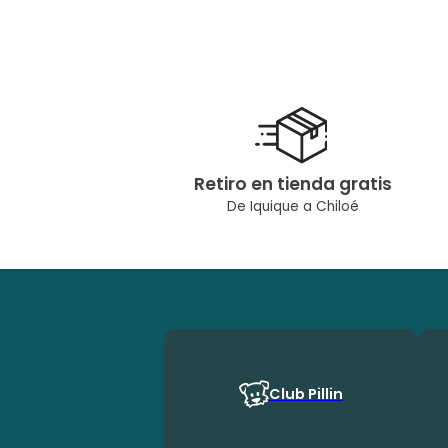
Retiro en tienda gratis
De Iquique a Chiloé
Club Pillin