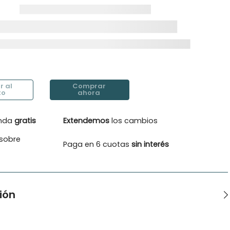
enda
gratis
Extendemos
los cambios
sobre
Paga en 6 cuotas
sin interés
ión