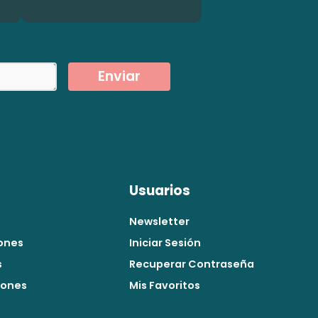
Enviar
Usuarios
Newsletter
ones
Iniciar Sesión
s
Recuperar Contraseña
iones
Mis Favoritos