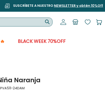
SUSCRÍBETE A NUESTRO
NEWSLETTER y obtén 10%Off
🔥
BLACK WEEK 70%OFF
Niña Naranja
:
PVA511-24DAM