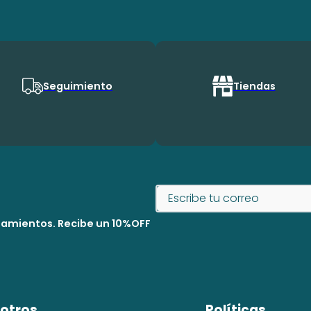
Seguimiento
Tiendas
nzamientos. Recibe un 10%OFF
otros
Políticas