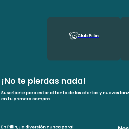
Club Pillin
¡No te pierdas nada!
Suscríbete para estar al tanto de las ofertas y nuevos la
en tu primera compra
En Pillin, ¡la diversión nunca para!
Nos