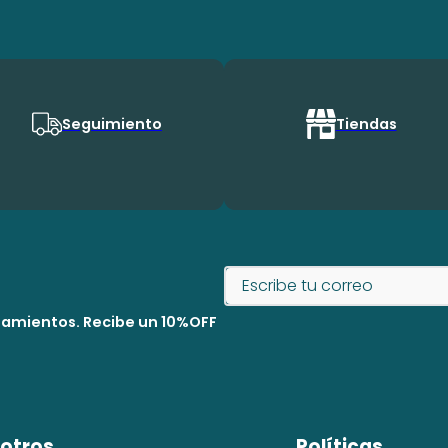
Seguimiento
Tiendas
nzamientos. Recibe un 10%OFF
otros
Políticas