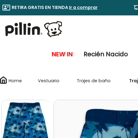
RETIRA GRATIS EN TIENDA
Ir a comprar
NEW IN
Recién Nacido
Vestuario
Trajes de baño
Tra