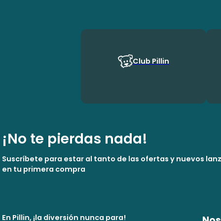
Club Pillin
¡No te pierdas nada!
Suscríbete para estar al tanto de las ofertas y nuevos la
en tu primera compra
En Pillin, ¡la diversión nunca para!
Nos