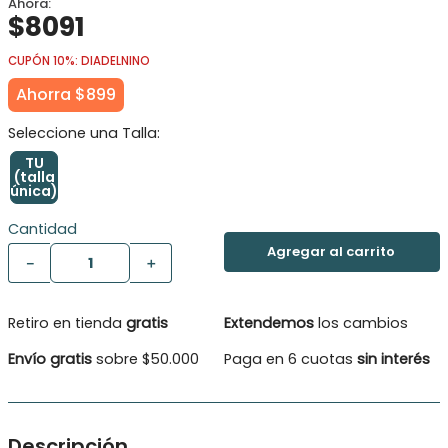
$
8091
CUPÓN 10%: DIADELNINO
Ahorra
$
899
TU
(talla
única)
Cantidad
－
＋
Retiro en tienda
gratis
Extendemos
los cambios
Envío gratis
sobre $50.000
Paga en 6 cuotas
sin interés
Descripción