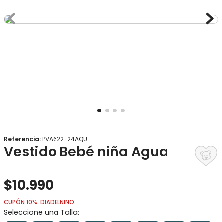
8
.
gorro
9
.
panty
10
.
vestido
Referencia
:
PVA622-24AQU
Vestido Bebé niña Agua
$
10
.
990
CUPÓN 10%: DIADELNINO