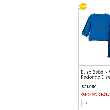
Buzo Bebé Ni
Redondo Dise
Azulino
$
21
.
990
CUPÓN 10%: DIADEL
Talla