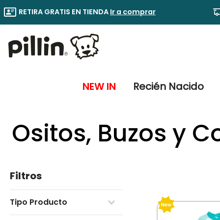
RETIRA GRATIS EN TIENDA
Ir a comprar
NEW IN
Recién Nacido
Ositos, Buzos y C
Filtros
Tipo Producto
Buzo