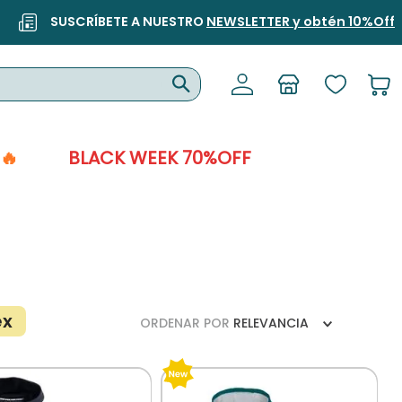
SUSCRÍBETE A NUESTRO
NEWSLETTER y obtén 10%Off
🔥
BLACK WEEK 70%OFF
ex
ORDENAR POR
RELEVANCIA